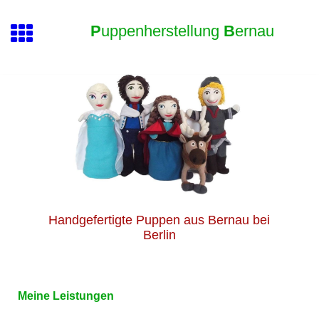
P
uppenherstellung
B
ernau
Handgefertigte Puppen aus Bernau bei
Berlin
Meine Leistungen