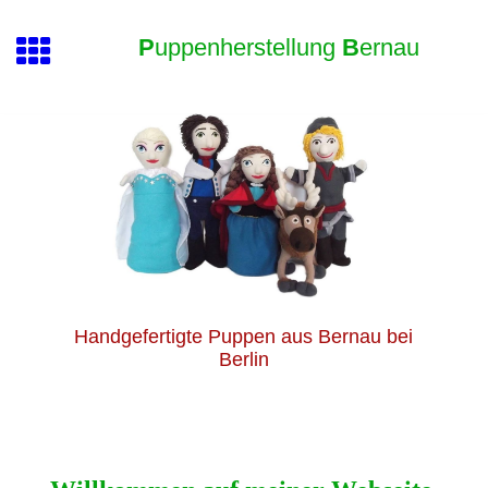
P
uppenherstellung
B
ernau
Handgefertigte Puppen aus Bernau bei
Berlin